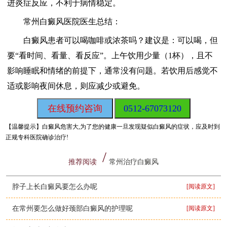
进炎症反应，不利于病情稳定。
常州白癜风医院医生总结：
白癜风患者可以喝咖啡或浓茶吗？建议是：可以喝，但
要“看时间、看量、看反应”。上午饮用少量（1杯），且不
影响睡眠和情绪的前提下，通常没有问题。若饮用后感觉不
适或影响夜间休息，则应减少或避免。
在线预约咨询
0512-67073120
【温馨提示】
白癜风危害大,为了您的健康一旦发现疑似白癜风的症状，应及时到
正规专科医院确诊治疗!
推荐阅读
常州治疗白癜风
脖子上长白癜风要怎么办呢
[阅读原文]
在常州要怎么做好颈部白癜风的护理呢
[阅读原文]