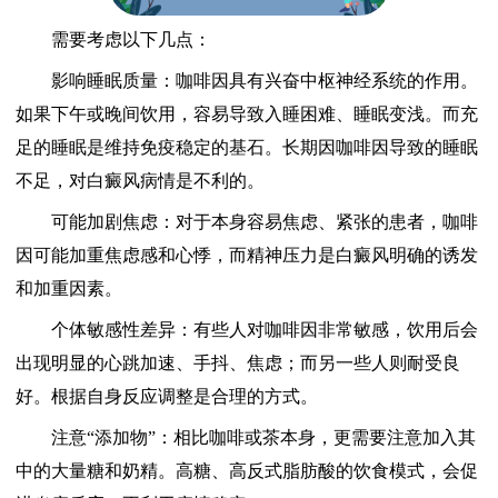
需要考虑以下几点：
影响睡眠质量：咖啡因具有兴奋中枢神经系统的作用。
如果下午或晚间饮用，容易导致入睡困难、睡眠变浅。而充
足的睡眠是维持免疫稳定的基石。长期因咖啡因导致的睡眠
不足，对白癜风病情是不利的。
可能加剧焦虑：对于本身容易焦虑、紧张的患者，咖啡
因可能加重焦虑感和心悸，而精神压力是白癜风明确的诱发
和加重因素。
个体敏感性差异：有些人对咖啡因非常敏感，饮用后会
出现明显的心跳加速、手抖、焦虑；而另一些人则耐受良
好。根据自身反应调整是合理的方式。
注意“添加物”：相比咖啡或茶本身，更需要注意加入其
中的大量糖和奶精。高糖、高反式脂肪酸的饮食模式，会促