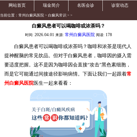
网站首页
瑞金简介
名医会诊
诊室动态
当前位置：
常州白癜风医院
>
白癜风常识
> >
白癜风患者可以喝咖啡或浓茶吗？
2026.04.01
常州白癜风医院
178
时间:
来源:
阅读:
白癜风患者可以喝咖啡或浓茶吗？咖啡和浓茶是现代人
提神醒脑的常见饮品。但对于白癜风患者，咖啡因的摄入需
要适度把握。这不是因为咖啡因会直接“攻击”黑色素细胞，
而是它可能通过间接途径影响病情。下面让我们一起跟着
常
州白癜风医院
医生一起来看看：