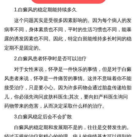
1.白癜风的稳定期能持续多久
这个问题其实是受很多因素影响的。因为每个病人的发
病率不同，身体素质也不同，平时的生活习惯也不同，能暴
露的诱发因素也不同。因此，特定白斑能维持多长时间的稳
定期不是固定的。
2.白癜风患者怀孕时是否可以治疗
对于女性来说，怀孕是一件快乐的事情，但是对于白癜
风患者来说，怀孕是一件痛苦的事情。这并不意味着你不能
接受治疗，只是要小心。因为许多药物会通过胎盘传递给胎
儿，你必须先询问皮肤科医生;其次，要向妇产科医生询问
药物带来的危害，从而决定采取什么样的治疗。
3.白癜风稳定后会不会扩散
白癜风的稳定期和发展期不是的，往往是交替发生的。
经过正规的治疗和精心的护理，病人的病情基本可以得到控