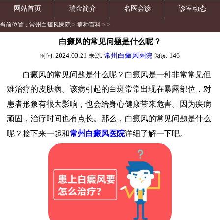
网站首页
瑞金简介
名医会诊
诊室动态
当前位置：
常州白癜风医院
>
病种百科
> >
白癜风的常见问题是什么呢？
2024.03.21
常州白癜风医院
146
时间:
来源:
阅读:
白癜风的常见问题是什么呢？白癜风是一种非常常见但
难治疗的皮肤病。该病引起的白斑常常出现在暴露部位，对
患者形象有很大影响，也会给身心健康带来危害。因为疾病
顽固，治疗时间也有点长。那么，白癜风的常见问题是什么
呢？接下来一起和
常州白癜风医院
详细了解一下吧。