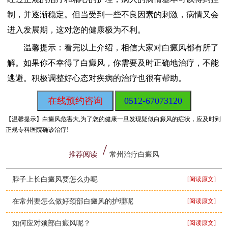
制，并逐渐稳定。但当受到一些不良因素的刺激，病情又会
进入发展期，这对您的健康极为不利。
温馨提示：看完以上介绍，相信大家对白癜风都有所了
解。如果你不幸得了白癜风，你需要及时正确地治疗，不能
逃避。积极调整好心态对疾病的治疗也很有帮助。
在线预约咨询
0512-67073120
【温馨提示】
白癜风危害大,为了您的健康一旦发现疑似白癜风的症状，应及时到
正规专科医院确诊治疗!
推荐阅读
常州治疗白癜风
脖子上长白癜风要怎么办呢
[阅读原文]
在常州要怎么做好颈部白癜风的护理呢
[阅读原文]
如何应对颈部白癜风呢？
[阅读原文]