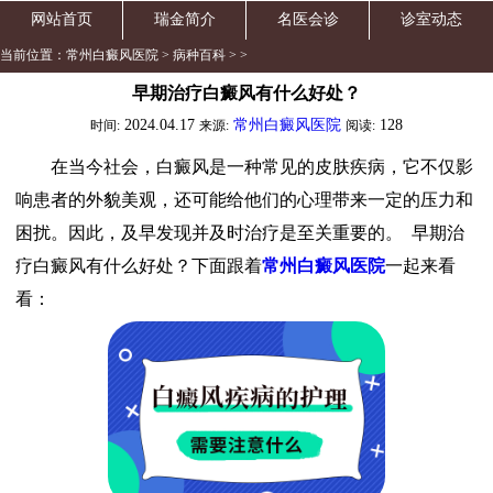
网站首页
瑞金简介
名医会诊
诊室动态
当前位置：
常州白癜风医院
>
病种百科
> >
早期治疗白癜风有什么好处？
2024.04.17
常州白癜风医院
128
时间:
来源:
阅读:
在当今社会，白癜风是一种常见的皮肤疾病，它不仅影
响患者的外貌美观，还可能给他们的心理带来一定的压力和
困扰。因此，及早发现并及时治疗是至关重要的。 早期治
疗白癜风有什么好处？下面跟着
常州白癜风医院
一起来看
看：