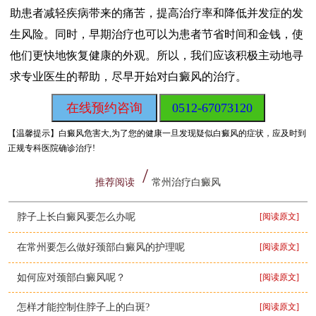
助患者减轻疾病带来的痛苦，提高治疗率和降低并发症的发
生风险。同时，早期治疗也可以为患者节省时间和金钱，使
他们更快地恢复健康的外观。所以，我们应该积极主动地寻
求专业医生的帮助，尽早开始对白癜风的治疗。
在线预约咨询
0512-67073120
【温馨提示】
白癜风危害大,为了您的健康一旦发现疑似白癜风的症状，应及时到
正规专科医院确诊治疗!
推荐阅读
常州治疗白癜风
脖子上长白癜风要怎么办呢
[阅读原文]
在常州要怎么做好颈部白癜风的护理呢
[阅读原文]
如何应对颈部白癜风呢？
[阅读原文]
怎样才能控制住脖子上的白斑?
[阅读原文]