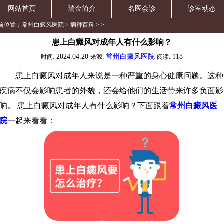
网站首页
瑞金简介
名医会诊
诊室动态
前位置：
常州白癜风医院
>
病种百科
> >
患上白癜风对成年人有什么影响？
2024.04.20
常州白癜风医院
118
时间:
来源:
阅读:
患上白癜风对成年人来说是一种严重的身心健康问题。这种
疾病不仅会影响患者的外貌，还会给他们的生活带来许多负面影
响。 患上白癜风对成年人有什么影响？下面跟着
常州白癜风医
院
一起来看看：