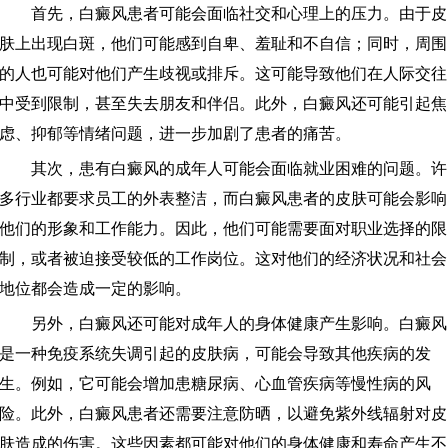
首先，白癜风患者可能会面临社交和心理上的压力。由于皮
肤上出现白斑，他们可能感到自卑、羞耻和不自信；同时，周围
的人也可能对他们产生歧视或排斥。这可能导致他们在人际交往
中受到限制，甚至失去朋友和伴侣。此外，白癜风还可能引起焦
虑、抑郁等情绪问题，进一步加剧了患者的痛苦。
其次，患有白癜风的成年人可能会面临就业困难的问题。许
多行业都要求员工的外表整洁，而白癜风患者的皮肤可能会影响
他们的形象和工作能力。因此，他们可能需要面对职业选择的限
制，或者被迫接受较低的工作岗位。这对他们的经济状况和社会
地位都会造成一定的影响。
另外，白癜风还可能对成年人的身体健康产生影响。白癜风
是一种免疫系统失调引起的皮肤病，可能会导致其他疾病的发
生。例如，它可能会增加患糖尿病、心血管疾病等慢性病的风
险。此外，白癜风患者还需要注意防晒，以避免紫外线辐射对皮
肤造成的伤害。这些因素都可能对他们的身体健康和寿命产生不