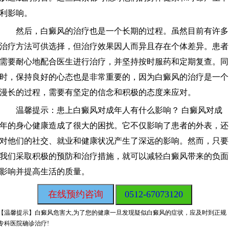
利影响。
然后，白癜风的治疗也是一个长期的过程。虽然目前有许多
治疗方法可供选择，但治疗效果因人而异且存在个体差异。患者
需要耐心地配合医生进行治疗，并坚持按时服药和定期复查。同
时，保持良好的心态也是非常重要的，因为白癜风的治疗是一个
漫长的过程，需要有坚定的信念和积极的态度来应对。
温馨提示：患上白癜风对成年人有什么影响？ 白癜风对成
年的身心健康造成了很大的困扰。它不仅影响了患者的外表，还
对他们的社交、就业和健康状况产生了深远的影响。然而，只要
我们采取积极的预防和治疗措施，就可以减轻白癜风带来的负面
影响并提高生活的质量。
在线预约咨询
0512-67073120
【温馨提示】
白癜风危害大,为了您的健康一旦发现疑似白癜风的症状，应及时到正规
专科医院确诊治疗!