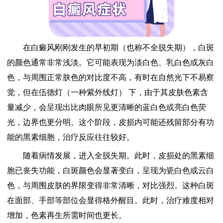
在白癜风刚刚发生的早初期（也称不全脱失期），白斑
的颜色通常非常浅淡。它可能表现为淡白色、乳白色或灰白
色，与周围正常肤色的对比度不高，有时在自然光下不易察
觉，但在伍德灯（一种紫外线灯） 下，由于其皮肤色素含
量减少，会呈现出比肉眼所见更清晰的蓝白色或亮白色荧
光，边界也更分明。这个阶段，皮损内可能还残留部分有功
能的黑素细胞，治疗反应往往较好。
随着病情发展，进入全脱失期。此时，皮损处的黑素细
胞已丧失功能，白斑颜色会显著变白，呈现为瓷白色或云白
色，与周围皮肤的界限变得非常清晰，对比强烈。这种白斑
在面部、手部等部位会显得格外醒目。此时，治疗难度相对
增加，色素再生所需时间也更长。