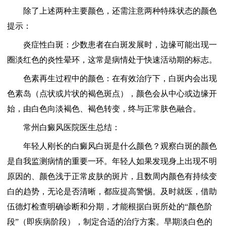
除了上述两种主要颜色，还需注意两种特殊状态的颜色
提示：
炎症性白斑：少数患者在白斑发展时，边缘可能出现一
圈淡红色的炎性晕环，这常是病情处于快速活动期的标志。
色素再生过程中的颜色：在有效治疗下，白斑内会出现
色素岛（点状或片状的褐色斑点），颜色会从中心或边缘开
始，由白色向淡褐色、褐色转变，终与正常肤色融合。
常州白癜风医院医生总结：
年轻人刚长的白癜风白斑是什么颜色？观察白斑的颜色
是自我监测病情的重要一环。年轻人如果发现身上出现不明
原因的、颜色浅于正常皮肤的斑片，且数周内颜色有持续变
白的趋势，无论是否清晰，都应提高警惕。及时就医，借助
伍德灯检查明确诊断和分期，才能根据白斑所处的“颜色阶
段”（即疾病阶段），制定合适的治疗方案。早期淡白色的