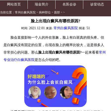
网站首页
瑞金简介
名医会诊
诊室动态
当前位置：
常州白癜风医院
>
病种部位
>
面部
> >
脸上出现白癜风有哪些原因?
2021.12.01
常州白癜风医院
51
时间:
来源:
阅读:
脸会直接影响一个人的外在形象，脸上有白斑真的很头疼。但
是白癜风没有固定的位置，出现在脸上的概率比较大，这是很多人
非常担心的问题。那么
脸上出现白癜风有哪些原因?
一起来看看
常州
专业治疗白癜风医院
是怎么介绍的吧。