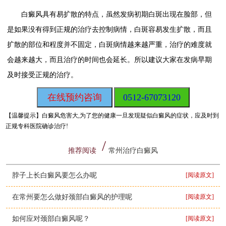
白癜风具有易扩散的特点，虽然发病初期白斑出现在脸部，但
是如果没有得到正规的治疗去控制病情，白斑容易发生扩散，而且
扩散的部位和程度并不固定，白斑病情越来越严重，治疗的难度就
会越来越大，而且治疗的时间也会延长。所以建议大家在发病早期
及时接受正规的治疗。
在线预约咨询
0512-67073120
【温馨提示】
白癜风危害大,为了您的健康一旦发现疑似白癜风的症状，应及时到
正规专科医院确诊治疗!
推荐阅读
常州治疗白癜风
脖子上长白癜风要怎么办呢
[阅读原文]
在常州要怎么做好颈部白癜风的护理呢
[阅读原文]
如何应对颈部白癜风呢？
[阅读原文]