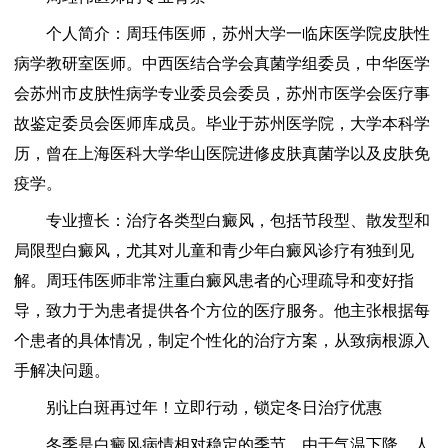
个人简介：周珏伟医师，苏州大学一临床医学院皮肤性
病学教研室医师。中西医结合学会真菌学组委员，中华医学
会苏州市皮肤性病学专业委员会委员，苏州市医学会医疗事
故鉴定委员会医师库成员。毕业于苏州医学院，大学本科学
历，曾在上海医科大学华山医院进修皮肤真菌学以及皮肤免
疫学。
专业擅长：治疗各类型白癜风，包括节段型、散发型和
局限型白癜风，尤其对儿童和青少年白癜风诊疗有独到见
解。周珏伟医师非常注重白癜风患者的心理疏导和变好指
导，致力于为患者提供各个方位的医疗服务。他主张根据每
个患者的具体情况，制定个性化的治疗方案，从致病根源入
手解决问题。
别让白斑再过年！立即行动，锁定冬日治疗优惠
冬季是白癜风病情相对稳定的季节。由于气温下降，人