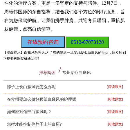
性化的治疗方案，更是一份坚定的支持与陪伴。12月7日，
周珏伟医师的亲自指导，结合我们各个方位的诊疗服务，旨
在为您保驾护航，让我们携手并肩，共迎冬日暖阳，重拾肌
肤健康，点亮自信笑容。
在线预约咨询
0512-67073120
【温馨提示】
白癜风危害大,为了您的健康一旦发现疑似白癜风的症状，应及时到
正规专科医院确诊治疗!
推荐阅读
常州治疗白癜风
脖子上长白癜风要怎么办呢
[阅读原文]
在常州要怎么做好颈部白癜风的护理呢
[阅读原文]
如何应对颈部白癜风呢？
[阅读原文]
怎样才能控制住脖子上的白斑?
[阅读原文]