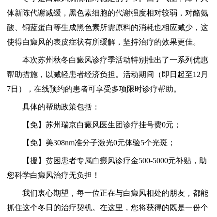
体新陈代谢减缓，黑色素细胞的代谢强度相对较弱，对酪氨
酸、铜蓝蛋白等生成黑色素所需原料的消耗也相应减少，这
使得白癜风的表皮症状有所缓解，坚持治疗的效果更佳。
本次苏州秋冬白癜风诊疗季活动特别推出了一系列优惠
帮助措施，以减轻患者经济负担。活动期间（即日起至12月
7日），在线预约的患者可享受多项限时诊疗帮助。
具体的帮助政策包括：
【免】苏州瑞京白癜风医生团诊疗挂号费0元；
【免】美308nm准分子激光0元体验5个光斑；
【援】贫困患者专属白癜风诊疗金500-5000元补贴，助
您科学白癜风治疗无负担！
我们衷心期望，每一位正在与白癜风相处的朋友，都能
抓住这个冬日的治疗契机。在这里，您将获得的既是一份个