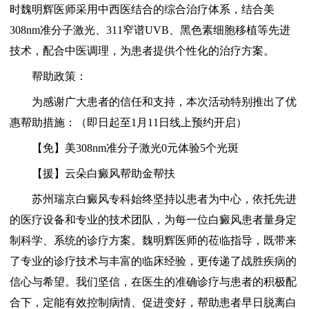
时魏明辉医师采用中西医结合的综合治疗体系，结合美
308nm准分子激光、311窄谱UVB、黑色素细胞移植等先进
技术，配合中医调理，为患者提供个性化的治疗方案。
帮助政策：
为感谢广大患者的信任和支持，本次活动特别推出了优
惠帮助措施：（即日起至1月11日线上预约开启）
【免】美308nm准分子激光0元体验5个光斑
【援】云朵白癜风帮助金帮扶
苏州瑞京白癜风专科始终坚持以患者为中心，依托先进
的医疗设备和专业的技术团队，为每一位白癜风患者量身定
制科学、系统的诊疗方案。魏明辉医师的莅临指导，既带来
了专业的诊疗技术与丰富的临床经验，更传递了战胜疾病的
信心与希望。我们坚信，在医生的准确诊疗与患者的积极配
合下，定能有效控制病情、促进变好，帮助患者早日脱离白