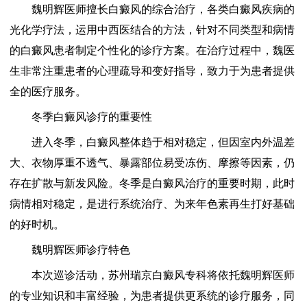
魏明辉医师擅长白癜风的综合治疗，各类白癜风疾病的
光化学疗法，运用中西医结合的方法，针对不同类型和病情
的白癜风患者制定个性化的诊疗方案。在治疗过程中，魏医
生非常注重患者的心理疏导和变好指导，致力于为患者提供
全的医疗服务。
冬季白癜风诊疗的重要性
进入冬季，白癜风整体趋于相对稳定，但因室内外温差
大、衣物厚重不透气、暴露部位易受冻伤、摩擦等因素，仍
存在扩散与新发风险。冬季是白癜风治疗的重要时期，此时
病情相对稳定，是进行系统治疗、为来年色素再生打好基础
的好时机。
魏明辉医师诊疗特色
本次巡诊活动，苏州瑞京白癜风专科将依托魏明辉医师
的专业知识和丰富经验，为患者提供更系统的诊疗服务，同