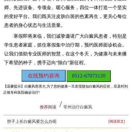
师、先进设备、专项金、暖心服务，四位一体打造一个坚实
的变好平台。我们既关注皮肤白斑的色素再生，更关心每位
患者的身心状态与生活质量。
寒假即将来临，我们诚挚邀请广大白癜风患者，特别是
学生患者家庭，抓住寒假集中治疗期，预约医师面诊机会。
让我们借助专业医师的智慧，在这个冬天，为健康与未来播
下希望的种子，携手迈向“除白”新征程。
在线预约咨询
0512-67073120
【温馨提示】
白癜风危害大,为了您的健康一旦发现疑似白癜风的症状，应及时到
正规专科医院确诊治疗!
推荐阅读
常州治疗白癜风
脖子上长白癜风要怎么办呢
[阅读原文]