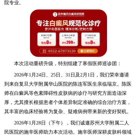
院专业。
本次活动重磅升级，特别组建了寒假医师巡诊团：
2026年1月24日、25日、31日及2月1日，我们荣幸邀请
到来自复旦大学附属华山医院的陈连军医生亲临瑞京。陈医
师在白癜风等色素障碍性皮肤病的诊疗与研究方面造诣深
厚，尤其擅长根据患者个体差异制定准确的综合治疗方案，
其丰富的临床经验将为复杂、疑难病例带来新的变好契机。
2026年1月28日（下午），我们诚邀苏州大学附属二人
民医院的施辛医师助力本次活动。施辛医师深耕皮肤科领域