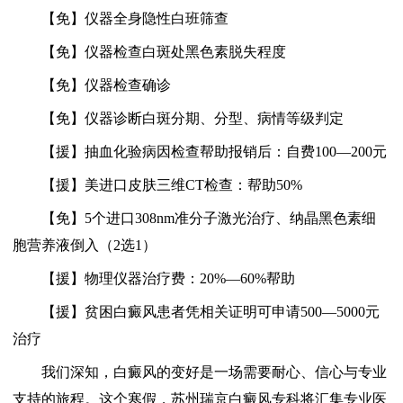
【免】仪器全身隐性白班筛查
【免】仪器检查白斑处黑色素脱失程度
【免】仪器检查确诊
【免】仪器诊断白斑分期、分型、病情等级判定
【援】抽血化验病因检查帮助报销后：自费100—200元
【援】美进口皮肤三维CT检查：帮助50%
【免】5个进口308nm准分子激光治疗、纳晶黑色素细
胞营养液倒入（2选1）
【援】物理仪器治疗费：20%—60%帮助
【援】贫困白癜风患者凭相关证明可申请500—5000元
治疗
我们深知，白癜风的变好是一场需要耐心、信心与专业
支持的旅程。这个寒假，苏州瑞京白癜风专科将汇集专业医