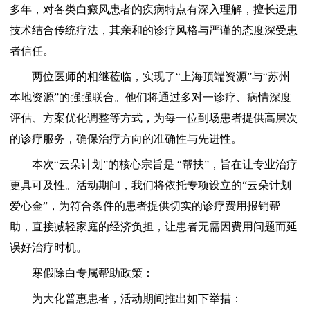
多年，对各类白癜风患者的疾病特点有深入理解，擅长运用
技术结合传统疗法，其亲和的诊疗风格与严谨的态度深受患
者信任。
两位医师的相继莅临，实现了“上海顶端资源”与“苏州
本地资源”的强强联合。他们将通过多对一诊疗、病情深度
评估、方案优化调整等方式，为每一位到场患者提供高层次
的诊疗服务，确保治疗方向的准确性与先进性。
本次“云朵计划”的核心宗旨是 “帮扶”，旨在让专业治疗
更具可及性。活动期间，我们将依托专项设立的“云朵计划
爱心金”，为符合条件的患者提供切实的诊疗费用报销帮
助，直接减轻家庭的经济负担，让患者无需因费用问题而延
误好治疗时机。
寒假除白专属帮助政策：
为大化普惠患者，活动期间推出如下举措：