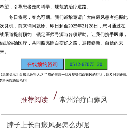
希望，引导患者走向科学、规范的治疗道路。
冬日将尽，春光可期。我们诚挚邀请广大白癜风患者把握此
次良机，前来询问就诊。即日起至2025年2月28日，您可通过在
线渠道提前预约，锁定医师号源与各项帮助。让我们携手医师，
借助准确医疗，共同照亮除白变好之路，迎接崭新、自信的未
来。
在线预约咨询
0512-67073120
【温馨提示】
白癜风危害大,为了您的健康一旦发现疑似白癜风的症状，应及时到正规
专科医院确诊治疗!
推荐阅读
常州治疗白癜风
脖子上长白癜风要怎么办呢