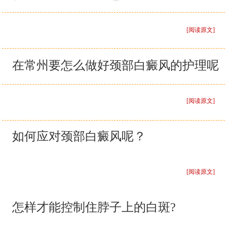
[阅读原文]
在常州要怎么做好颈部白癜风的护理呢
[阅读原文]
如何应对颈部白癜风呢？
[阅读原文]
怎样才能控制住脖子上的白斑?