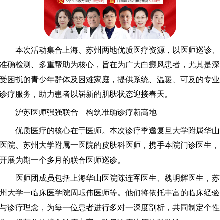
本次活动集合上海、苏州两地优质医疗资源，以医师巡诊、
准确检测、多重帮助为核心，旨在为广大白癜风患者，尤其是深
受困扰的青少年群体及困难家庭，提供系统、温暖、可及的专业
诊疗服务，助力患者以崭新的肌肤状态迎接春天。
沪苏医师强强联合，构筑准确诊疗新高地
优质医疗的核心在于医师。本次诊疗季邀复旦大学附属华山
医院、苏州大学附属一医院的皮肤科医师，携手本院门诊医生，
开展为期一个多月的联合医师巡诊。
医师团成员包括上海华山医院陈连军医生、魏明辉医生，苏
州大学一临床医学院周珏伟医师等。他们将依托丰富的临床经验
与诊疗理念，为每一位患者进行多对一深度剖析，共同制定个性