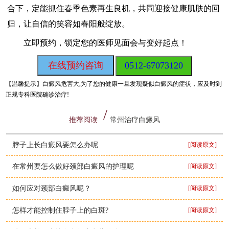
合下，定能抓住春季色素再生良机，共同迎接健康肌肤的回
归，让自信的笑容如春阳般绽放。
立即预约，锁定您的医师见面会与变好起点！
在线预约咨询
0512-67073120
【温馨提示】
白癜风危害大,为了您的健康一旦发现疑似白癜风的症状，应及时到
正规专科医院确诊治疗!
推荐阅读
常州治疗白癜风
脖子上长白癜风要怎么办呢
[阅读原文]
在常州要怎么做好颈部白癜风的护理呢
[阅读原文]
如何应对颈部白癜风呢？
[阅读原文]
怎样才能控制住脖子上的白斑?
[阅读原文]