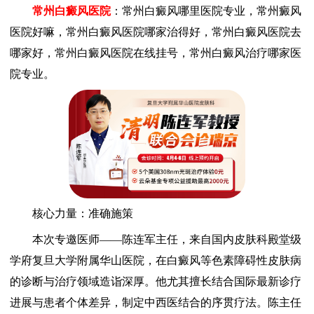
常州白癜风医院
：常州白癜风哪里医院专业，常州癜风
医院好嘛，常州白癜风医院哪家治得好，常州白癜风医院去
哪家好，常州白癜风医院在线挂号，常州白癜风治疗哪家医
院专业。
核心力量：准确施策
本次专邀医师——陈连军主任，来自国内皮肤科殿堂级
学府复旦大学附属华山医院，在白癜风等色素障碍性皮肤病
的诊断与治疗领域造诣深厚。他尤其擅长结合国际最新诊疗
进展与患者个体差异，制定中西医结合的序贯疗法。陈主任