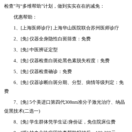
检查”与“多维帮助”计划，做到实实在在的减免：
优惠帮助：
1、[上海医师诊疗] 上海华山医院联合苏州医师诊疗
2、[免] 仪器全身隐性白斑筛查：免费
3、[免] 中医辨证定型
4、[免] 仪器检查白斑处黑色素脱失程度：免费
5、[免] 仪器检查确诊：免费
6、[免] 仪器诊断白斑分期、分型、病情等级判定：免
费
7、[免] 5个美进口第四代308nm准分子激光治疗、纳晶
促黑技术(二选一)
8、[免] 学生群体凭学生证/身份证，免住院床位费