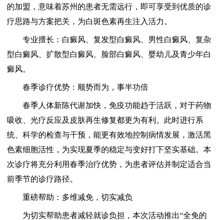
的加盟，意味着苏州的患者无需远行，即可享受到优质的诊
疗思路与方案把关，为白斑色素再生注入活力。
专业擅长：白癜风、复发型白癜风、男性白癜风、复杂
型白癜风、扩散型白癜风、脸部白癜风、婴幼儿及青少年白
癜风。
春季诊疗优势：顺势而为，事半功倍
春季人体新陈代谢加快，免疫功能趋于活跃，对于药物
吸收、光疗反应及皮肤再生修复都更为有利。此时进行系
统、科学的检查与干预，能更有效地控制病情发展，激活黑
色素细胞活性，为实现夏季的稳定与变好打下坚实基础。本
次诊疗将充分利用春季治疗优势，为患者评估并制定适合当
前季节的诊疗路径。
重磅帮助：多维减免，切实减负
为切实帮助患者减轻就诊负担，本次活动推出“全免的